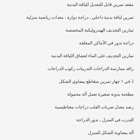
مقعد تمرين قابل للتعديل للياقة البدنية
تمرين لياقة بدنية داخلي ، دراجة دوارة ، معدات رياضية منزلية
تمارين التجديف الهيدروليكية المخصصة
دراجة تدور في الأماكن المغلقة
تمارين التجديف على الماء لعشاق اللياقة البدنية
راقد ممارسة الدراجات التدريبات ركوب الدراجات
2 في 1 جهاز تمرين متقاطع بيضاوي الشكل
مطحنة يدوية صغيرة تعمل آلة محمولة
رصد معدل ضربات القلب دراجات مغناطيسية
التدرب في المنزل ، تدور الدراجة
آلة بيضاوية الشكل للمنزل