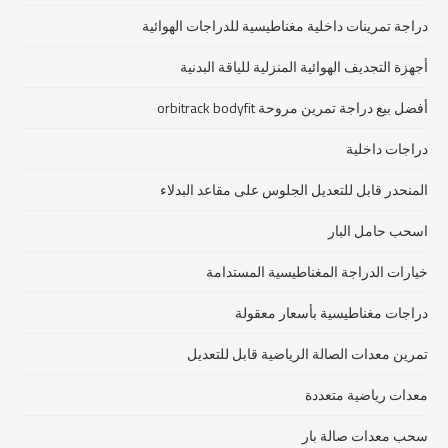
دراجة تمرينات داخلية مغناطيسية للدراجات الهوائية
أجهزة التجديف الهوائية المنزلية للياقة البدنية
أفضل بيع دراجة تمرين مروحة orbitrack bodyfit
دراجات داخلية
المنحدر قابل للتعديل الجلوس على مقاعد البدلاء
اسحب حامل البار
خيارات الدراجة المغناطيسية المستدامة
دراجات مغناطيسية بأسعار معقولة
تمرين معدات الصالة الرياضية قابل للتعديل
معدات رياضية متعددة
سحب معدات صالة بار