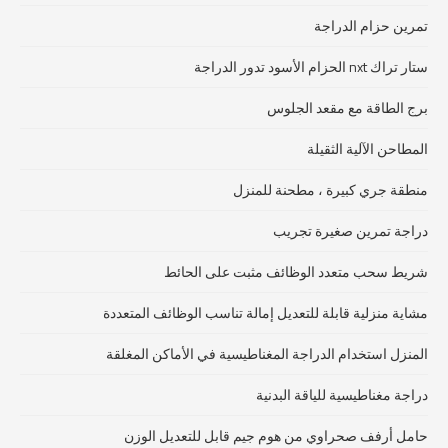
تمرين حزام الدراجة
ستار تراك nxt الحزام الأسود تدور الدراجة
برج الطاقة مع مقعد الجلوس
المطاحن الآلية الثقيلة
منطقة جري كبيرة ، مطحنة للمنزل
دراجة تمرين صغيرة تجريب
شريط سحب متعدد الوظائف مثبت على الحائط
مشاية منزلية قابلة للتعديل إمالة تناسب الوظائف المتعددة
المنزل استخدام الدراجة المغناطيسية في الأماكن المغلقة
دراجة مغناطيسية للياقة البدنية
حامل أرفف صحراوي من هوم جيم قابل للتعديل الوزن