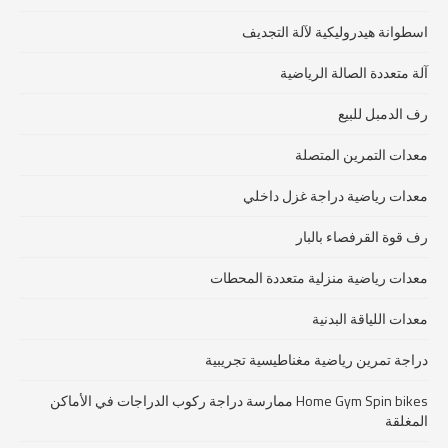
اسطوانة هيدروليكية لآلة التجديف
آلة متعددة الصالة الرياضية
رف الدمبل للبيع
معدات التمرين المتصلة
معدات رياضية دراجة غزل داخلي
رف قوة القرفصاء بالبار
معدات رياضية منزلية متعددة المحطات
معدات اللياقة البدنية
دراجة تمرين رياضية مغناطيسية تجريبية
Home Gym Spin bikes ممارسة دراجة ركوب الدراجات في الأماكن
المغلقة