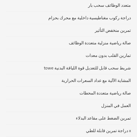
متعدد الوظائف سحب بار
دراجة ركوب مغناطيسية داخلية مع محرك بحزام
تمرين منخفض التأثير
صالة رياضية منزلية متعددة الوظائف
تمارين القلب بدون معدات
شريط سحب قابل للتعديل قوة اللياقة البدنية towe
المشاية الآلية مع عداد السعرات الحرارية
صالة رياضية متعددة المحطات
العمل في المنزل
تمرين الضغط على مقاعد البدلاء
x دراجة تمرين قابلة للطي