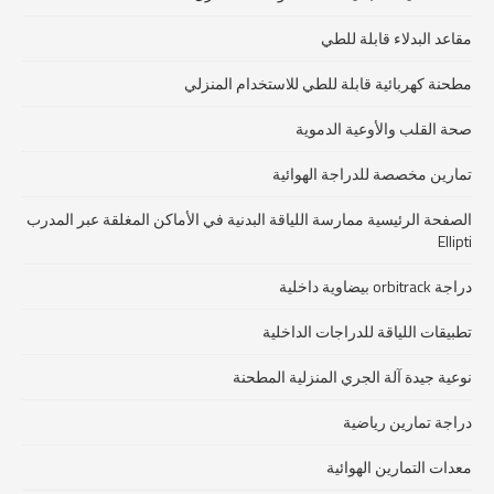
مقاعد البدلاء قابلة للطي
مطحنة كهربائية قابلة للطي للاستخدام المنزلي
صحة القلب والأوعية الدموية
تمارين مخصصة للدراجة الهوائية
الصفحة الرئيسية ممارسة اللياقة البدنية في الأماكن المغلقة عبر المدرب
Ellipti
دراجة orbitrack بيضاوية داخلية
تطبيقات اللياقة للدراجات الداخلية
نوعية جيدة آلة الجري المنزلية المطحنة
دراجة تمارين رياضية
معدات التمارين الهوائية