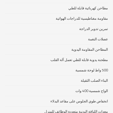
مطاحن كهربائية قابلة للطي
مقاومة مغناطيسية للدراجات الهوائية
تمرين تدوير الدراجة
عضلات النغمة
المطاحن المقاومة اليدوية
مطحنة يدوية قابلة للطي تعمل آلة القلب
500 واط لوحة شمسية
البناء الصلب الثقيلة
الواح شمسية 400 وات
انخفاض طوي الجلوس على مقاعد البدلاء
معدات اللياقة البدنية متعددة الوظائف للمنزل