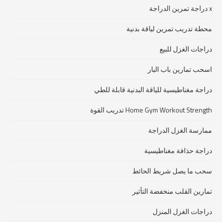
x دراجة تمرين الدراجة
محطة تدريب تمرين لياقة بدنية
دراجات الغزل للبيع
اسحب تمارين باب البار
دراجة مغناطيسية للياقة البدنية قابلة للطي
Home Gym Workout Strength تدريب القوة
ممارسة الغزل الدراجة
دراجة حذافة مغناطيسية
سحب ما يصل شريط الحائط
تمارين القلب منخفضة التأثير
دراجات الغزل المنزل