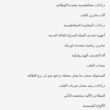
دراجات مغناطيسية متعددة الوظائف
آلات تمارين القلب
دراجات المقاومة المغناطيسية
أجهزة تجديف المياه المنزلية للياقة البدنية
تمارين رياضية متعددة باورتيك
آلة التجديف الهيدروليكية
معدات القلب
المحمولة سحب ما يصل محطة تراجع جيم بار برج الطاقة
دراجات رصد معدل ضربات القلب
المطاحن الآلية منخفضة التأثير
الألواح الشمسية