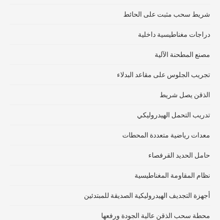
شريط سحب مثبت على الحائط
دراجات مغناطيسية داخلية
مصنع المطحنة الآلية
تجريب الجلوس على مقاعد البدلاء
الذقن يصل شريط
تدريب التحمل الهيدروليكي
معدات رياضية متعددة المحطات
حامل الحديد القرفصاء
نظام المقاومة المغناطيسية
أجهزة التجديف الهيدروليكية الصديقة للمبتدئين
محطة سحب الذقن عالية الجودة ورفعها