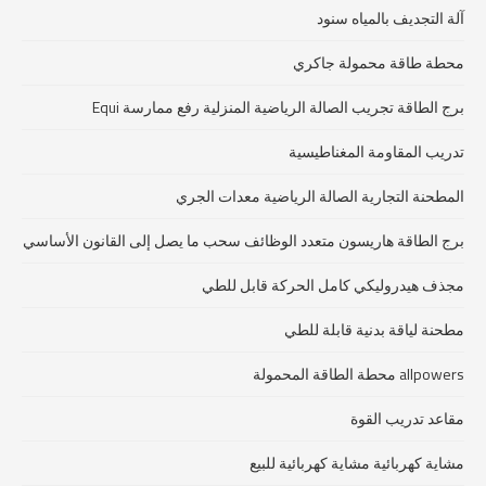
آلة التجديف بالمياه سنود
محطة طاقة محمولة جاكري
برج الطاقة تجريب الصالة الرياضية المنزلية رفع ممارسة Equi
تدريب المقاومة المغناطيسية
المطحنة التجارية الصالة الرياضية معدات الجري
برج الطاقة هاريسون متعدد الوظائف سحب ما يصل إلى القانون الأساسي
مجذف هيدروليكي كامل الحركة قابل للطي
مطحنة لياقة بدنية قابلة للطي
allpowers محطة الطاقة المحمولة
مقاعد تدريب القوة
مشاية كهربائية مشاية كهربائية للبيع