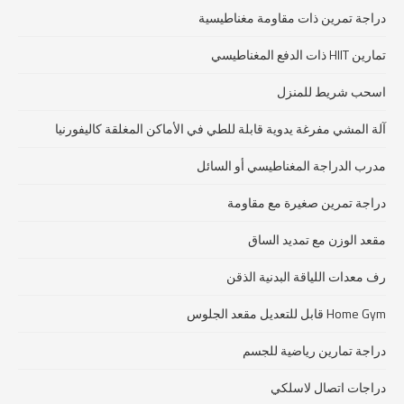
دراجة تمرين ذات مقاومة مغناطيسية
تمارين HIIT ذات الدفع المغناطيسي
اسحب شريط للمنزل
آلة المشي مفرغة يدوية قابلة للطي في الأماكن المغلقة كاليفورنيا
مدرب الدراجة المغناطيسي أو السائل
دراجة تمرين صغيرة مع مقاومة
مقعد الوزن مع تمديد الساق
رف معدات اللياقة البدنية الذقن
Home Gym قابل للتعديل مقعد الجلوس
دراجة تمارين رياضية للجسم
دراجات اتصال لاسلكي