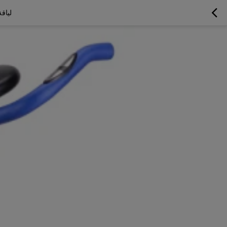
لياقة 