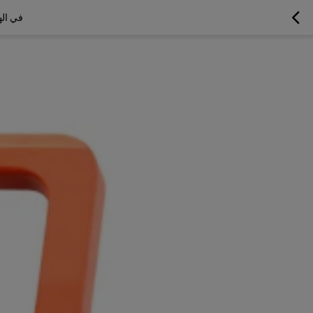
في اله