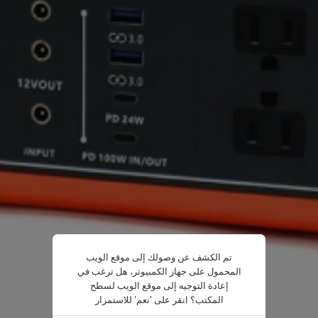
تم الكشف عن وصولك إلى موقع الويب
المحمول على جهاز الكمبيوتر، هل ترغب في
إعادة التوجيه إلى موقع الويب لسطح
المكتب؟ انقر على 'نعم' للاستمرار