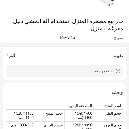
حار بيع مصغرة المنزل استخدام آلة المشي دليل
مفرغه للمنزل
ES-M16
نموذج
تقييم
أكثر
إضافة مراجعة
وصف
اسم المنتج
المطحنة اليدوية
حجم الطي
400 * 540 *
حجم المنتج
1150 * 520 *
1100 (مم)
1100 (مم)
حجم الورق
1190 * 200 *
سطح الجري
1000x350 ملم