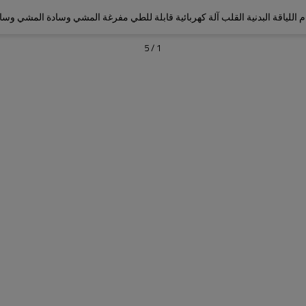
 اللياقة البدنية القلب آلة كهربائية قابلة للطي مفرغة المشي وسادة المشي وساد
5
/
1