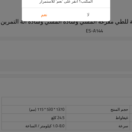
المكتب؟ انقر على 'نعم' للاستمرار
لا
نعم
قابلة للطي مفرغة المشي وسادة المشي وسادة آلة التمرين
ES-A144
حجم المنتج
1370 * 530 * 115 (مم)
غيغاواط
24.5 كلغ
سرعة
1.0-8.0 كيلومتر / الساعة