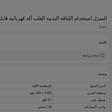
المنزل استخدام اللياقة البدنية القلب آلة كهربائية 
نموذج
تقييم
إضافة مراجعة
وصف
اسم المنتج
المطحنة الآلية
منطقة الجري
1100 × 400 ملم
شمال غرب
21 كلغ
واجب السيارات
2.0 حصان