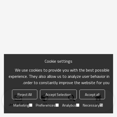
Cookie settings
We use cookies to provide you with the best possible
experience. They also allow us to analyze user behavior in
order to constantly improve the website for you.
Reject All
Accept Selection
Accept all
منزل
بحث
فئة
ارسال التحقيق
Marketing
Preferences
Analytics
Necessary