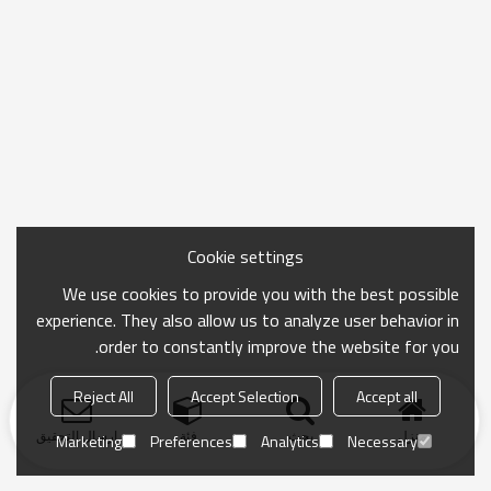
Cookie settings
We use cookies to provide you with the best possible
experience. They also allow us to analyze user behavior in
order to constantly improve the website for you.
Reject All
Accept Selection
Accept all
منزل
بحث
فئة
ارسال التحقيق
Marketing
Preferences
Analytics
Necessary