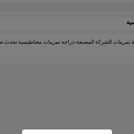
سية
راجة تمرينات الشركة المصنعة-دراجة تمرينات مغناطيسية تحدث 