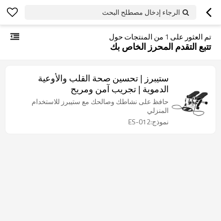
الرجاء إدخال مصطلح البحث
تم العثور على
1
من المنتجات حول
تتبع التقدم المحرز الخاص بك
ستيبرز | تحسين صحة القلب والأوعية
الدموية | تجريب آمن ومريح
حافظ على نشاطك وصالحك مع ستيبرز للاستخدام
المنزلي
نموذج:ES-012