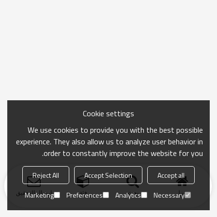
Cookie settings
We use cookies to provide you with the best possible
experience. They also allow us to analyze user behavior in
order to constantly improve the website for you.
Reject All
Accept Selection
Accept all
منزل
بحث
فئة
ارسال التحقيق
Marketing
Preferences
Analytics
Necessary