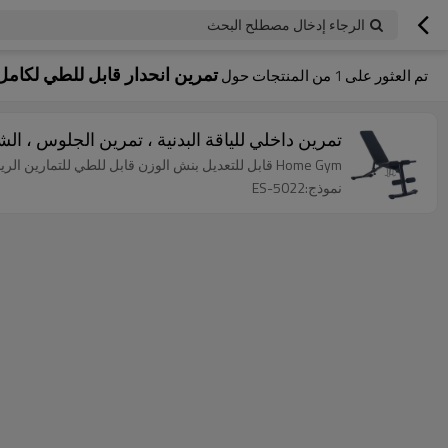
الرجاء إدخال مصطلح البحث
تمرين انحدار قابل للطي لكام
تم العثور على
1
من المنتجات حول
تمرين داخلي للياقة البدنية ، تمرين الجلوس ، ال
Home Gym قابل للتعديل بنش الوزن قابل للطي للتمارين الرياضية مقعد قابل للتعديل الجلوس مقاعد البدلاء
نموذج:ES-5022