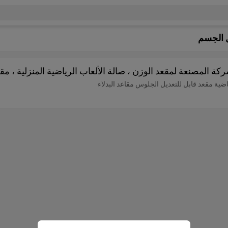
ل الجسم
شركة المصنعة لمقعد الوزن ، صالة الألعاب الرياضية المنزلية ، م