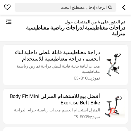
الرجاء إدخال مصطلح البحث
تم العثور على
4
من المنتجات حول
دراجات مغناطيسية لدراجات رياضية مغناطيسية
منزلية
دراجة مغناطيسية قابلة للطي داخلية لبناء
الجسم ، دراجة مغناطيسية للاستخدام
المنزلي
معدات لياقة بدنية قابلة للطي دراجة تمارين رياضية
مغناطيسية
نموذج:ES-810L
أفضل بيع للاستخدام المنزلي Body Fit Mini
Exercise Belt Bike
المنزل استخدام الجسم معدات رياضية حزام الدراجة
نموذج:ES-8005