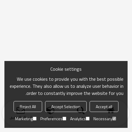
Cookie settings
We use cookies to provide you with the best possible
experience. They also allow us to analyze user behavior in
order to constantly improve the website for you.
Reject All
Accept Selection
Accept all
منزل
بحث
فئة
ارسال التحقيق
Marketing
Preferences
Analytics
Necessary