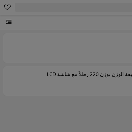
رطلاً مع شاشة LCD