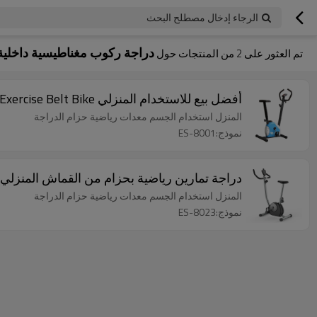
الرجاء إدخال مصطلح البحث
دراجة ركوب مغناطيسية داخلي
تم العثور على
2
من المنتجات حول
أفضل بيع للاستخدام المنزلي Body Fit Mini Exercise Belt Bike
المنزل استخدام الجسم معدات رياضية حزام الدراجة
نموذج:ES-8001
دراجة تمارين رياضية بحزام من القماش المنزلي ، دراجة ت
المنزل استخدام الجسم معدات رياضية حزام الدراجة
نموذج:ES-8023