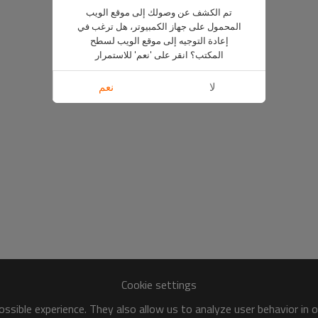
تم الكشف عن وصولك إلى موقع الويب
المحمول على جهاز الكمبيوتر، هل ترغب في
إعادة التوجيه إلى موقع الويب لسطح
المكتب؟ انقر على 'نعم' للاستمرار
لا
نعم
Cookie settings
ssible experience. They also allow us to analyze user behavior in 