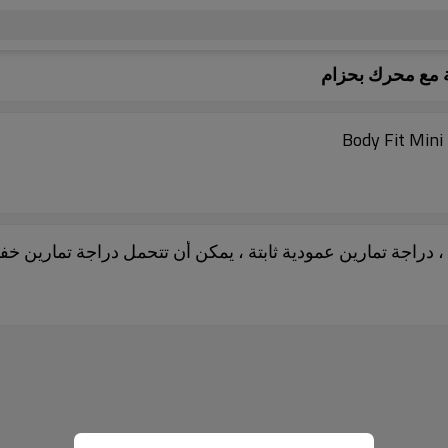
ة مع محرك بحزام
مارين عمودية ثابتة ، يمكن أن تتحمل دراجة تمارين خفيفة الوزن بوزن 220 