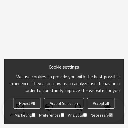
Cookie settings
We use cookies to provide you with the best possible
experience. They also allow us to analyze user behavior in
order to constantly improve the website for you.
Reject All
Accept Selection
Accept all
منزل
بحث
فئة
ارسال التحقيق
Marketing
Preferences
Analytics
Necessary