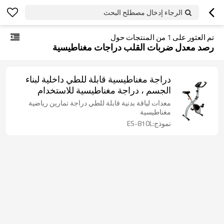
الرجاء إدخال مصطلح البحث
تم العثور على
1
من المنتجات حول
رصد معدل ضربات القلب دراجات مغناطيسية
دراجة مغناطيسية قابلة للطي داخلية لبناء
الجسم ، دراجة مغناطيسية للاستخدام
المنزلي
معدات لياقة بدنية قابلة للطي دراجة تمارين رياضية
مغناطيسية
نموذج:ES-810L