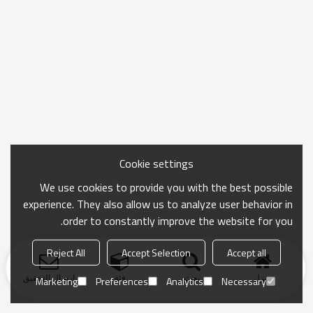
Cookie settings
We use cookies to provide you with the best possible
experience. They also allow us to analyze user behavior in
order to constantly improve the website for you.
Reject All
Accept Selection
Accept all
منزل
بحث
فئة
ارسال التحقيق
Marketing
Preferences
Analytics
Necessary