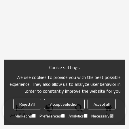
Cookie settings
We use cookies to provide you with the best possible
experience. They also allow us to analyze user behavior in
order to constantly improve the website for you.
Reject All
Accept Selection
Accept all
منزل
بحث
فئة
ارسال التحقيق
Marketing
Preferences
Analytics
Necessary