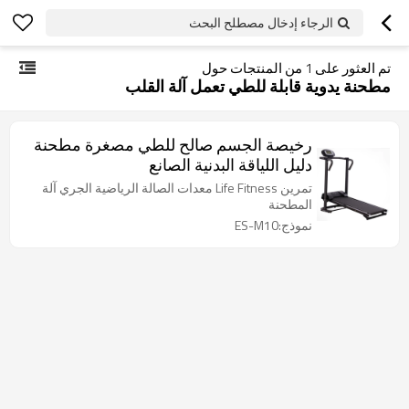
الرجاء إدخال مصطلح البحث
تم العثور على
1
من المنتجات حول
مطحنة يدوية قابلة للطي تعمل آلة القلب
رخيصة الجسم صالح للطي مصغرة مطحنة
دليل اللياقة البدنية الصانع
تمرين Life Fitness معدات الصالة الرياضية الجري آلة
المطحنة
نموذج:ES-M10