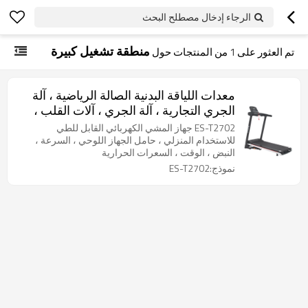
الرجاء إدخال مصطلح البحث
منطقة تشغيل كبيرة
تم العثور على
1
من المنتجات حول
معدات اللياقة البدنية الصالة الرياضية ، آلة
الجري التجارية ، آلة الجري ، آلات القلب ،
التمارين الرياضية
ES-T2702 جهاز المشي الكهربائي القابل للطي
للاستخدام المنزلي ، حامل الجهاز اللوحي ، السرعة ،
النبض ، الوقت ، السعرات الحرارية
نموذج:ES-T2702