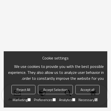
Cookie settings
We use cookies to provide you with the best possible
experience. They also allow us to analyze user behavior in
order to constantly improve the website for you.
Reject All
Accept Selection
Accept all
منزل
بحث
فئة
ارسال التحقيق
Marketing
Preferences
Analytics
Necessary